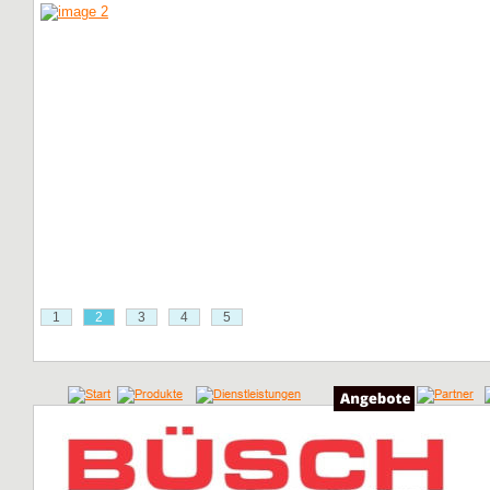
1
2
3
4
5