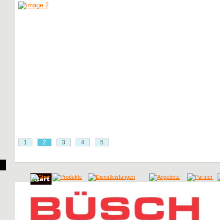
1
2
3
4
5