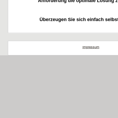
Anforderung die optimale Lösung z
Überzeugen Sie sich einfach selb
mpressum
I